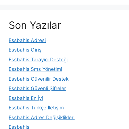
Son Yazılar
Essbahis Adresi
Essbahis Giriş
Essbahis Tarayıcı Desteği
Essbahis Sms Yönetimi
Essbahis Güvenilir Destek
Essbahis Güvenli Şifreler
Essbahis En İyi
Essbahis Türkçe İletişim
Essbahis Adres Değişiklikleri
Essbahis