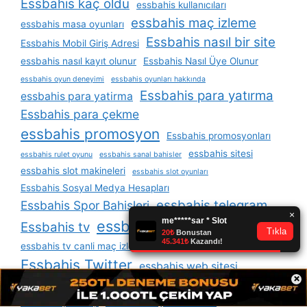
Essbahis kaç oldu
essbahis kullanıcıları
essbahis maç izleme
essbahis masa oyunları
Essbahis nasıl bir site
Essbahis Mobil Giriş Adresi
essbahis nasıl kayıt olunur
Essbahis Nasıl Üye Olunur
essbahis oyun deneyimi
essbahis oyunları hakkında
Essbahis para yatırma
essbahis para yatirma
Essbahis para çekme
essbahis promosyon
Essbahis promosyonları
essbahis sitesi
essbahis rulet oyunu
essbahis sanal bahisler
essbahis slot makineleri
essbahis slot oyunları
Essbahis Sosyal Medya Hesapları
essbahis telegram
Essbahis Spor Bahisleri
essbahis tv canli maç
Essbahis tv
essbahis tv canli maç izle
essbahis tv izle
Essbahis Twitter
essbahis web sitesi
×
essbahis whatsapp
essbahis web sitesi güvenilirliği
essbahis yeni adres
essbahis yasadışı