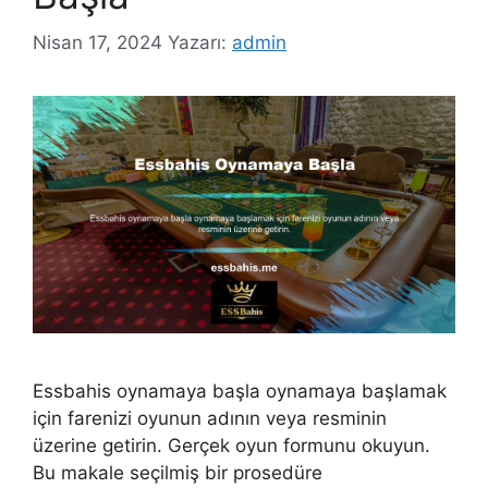
Nisan 17, 2024
Yazarı:
admin
Essbahis oynamaya başla oynamaya başlamak
için farenizi oyunun adının veya resminin
üzerine getirin. Gerçek oyun formunu okuyun.
Bu makale seçilmiş bir prosedüre