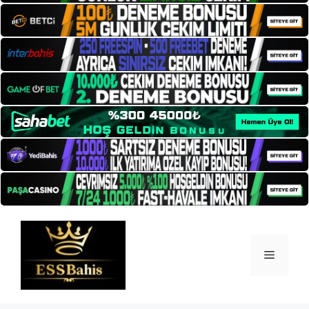
İçeriğe
atla
Menü