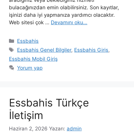
aradığınız veya beklediğiniz hizmeti
bulacağınızdan emin olabilirsiniz. Son kayıtlar,
işinizi daha iyi yapmanıza yardımcı olacaktır.
Web sitesi çok …
Devamını oku…
Kategoriler
Essbahis
Etiketler
Essbahis Genel Bilgiler
,
Essbahis Giriş
,
Essbahis Mobil Giriş
Yorum yap
Essbahis Türkçe
İletişim
Haziran 2, 2026
Yazarı:
admin