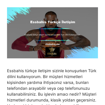
Essbahis türkçe iletişim sizinle konuşurken Türk
dilini kullanıyorum. Bir müşteri hizmetleri
kişisinden yardıma ihtiyacınız varsa, bunları
telefondan arayabilir veya cep telefonunuzu
kullanabilirsiniz. Bu işlevin amacı nedir? Müşteri
hizmetleri durumunda, klasik yoldan geçersiniz.