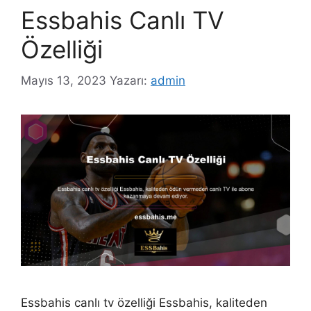
Essbahis Canlı TV
Özelliği
Mayıs 13, 2023
Yazarı:
admin
Essbahis canlı tv özelliği Essbahis, kaliteden