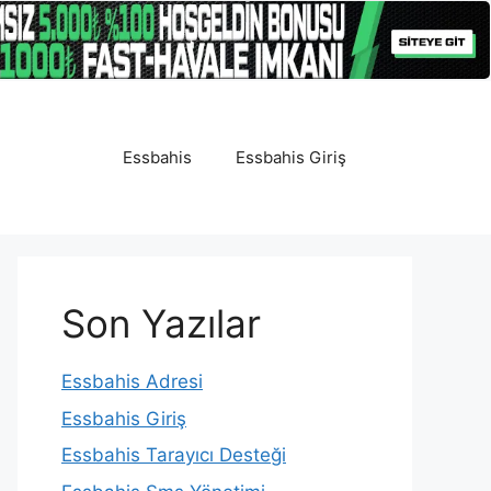
Essbahis
Essbahis Giriş
Son Yazılar
Essbahis Adresi
Essbahis Giriş
Essbahis Tarayıcı Desteği