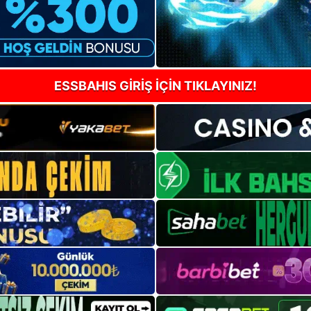
ESSBAHIS GİRİŞ İÇİN TIKLAYINIZ!