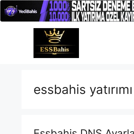
İçeriğe
atla
essbahis yatırımı
Essbahis DNS Ayarla