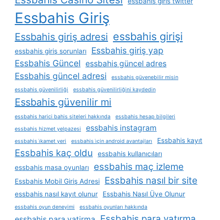
essbahis giris twitter
Essbahis Giriş
essbahis girişi
Essbahis giriş adresi
Essbahis giriş yap
essbahis giriş sorunları
Essbahis Güncel
essbahis güncel adres
Essbahis güncel adresi
essbahis güvenebilir misin
essbahis güvenilirliği
essbahis güvenilirliğini kaydedin
Essbahis güvenilir mi
essbahis harici bahis siteleri hakkında
essbahis hesap bilgileri
essbahis instagram
essbahis hizmet yelpazesi
Essbahis kayıt
essbahis i̇kamet yeri
essbahis i̇çin android avantajları
Essbahis kaç oldu
essbahis kullanıcıları
essbahis maç izleme
essbahis masa oyunları
Essbahis nasıl bir site
Essbahis Mobil Giriş Adresi
essbahis nasıl kayıt olunur
Essbahis Nasıl Üye Olunur
essbahis oyun deneyimi
essbahis oyunları hakkında
Essbahis para yatırma
essbahis para yatirma