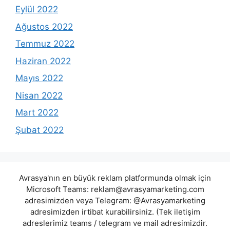
Eylül 2022
Ağustos 2022
Temmuz 2022
Haziran 2022
Mayıs 2022
Nisan 2022
Mart 2022
Şubat 2022
Avrasya'nın en büyük reklam platformunda olmak için
Microsoft Teams:
reklam@avrasyamarketing.com
adresimizden veya Telegram: @Avrasyamarketing
adresimizden irtibat kurabilirsiniz. (Tek iletişim
adreslerimiz teams / telegram ve mail adresimizdir.