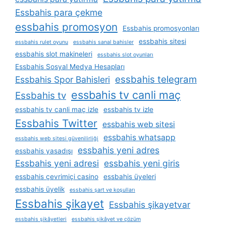
Essbahis para çekme
essbahis promosyon
Essbahis promosyonları
essbahis sitesi
essbahis rulet oyunu
essbahis sanal bahisler
essbahis slot makineleri
essbahis slot oyunları
Essbahis Sosyal Medya Hesapları
essbahis telegram
Essbahis Spor Bahisleri
essbahis tv canli maç
Essbahis tv
essbahis tv canli maç izle
essbahis tv izle
Essbahis Twitter
essbahis web sitesi
essbahis whatsapp
essbahis web sitesi güvenilirliği
essbahis yeni adres
essbahis yasadışı
Essbahis yeni adresi
essbahis yeni giris
essbahis çevrimiçi casino
essbahis üyeleri
essbahis üyelik
essbahis şart ve koşulları
Essbahis şikayet
Essbahis şikayetvar
essbahis şikâyetleri
essbahis şikâyet ve çözüm