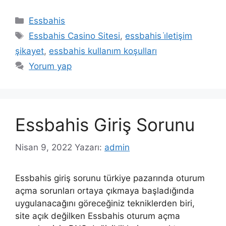
Kategoriler
Essbahis
Etiketler
Essbahis Casino Sitesi
,
essbahis i̇letişim
şikayet
,
essbahis kullanım koşulları
Yorum yap
Essbahis Giriş Sorunu
Nisan 9, 2022
Yazarı:
admin
Essbahis giriş sorunu türkiye pazarında oturum
açma sorunları ortaya çıkmaya başladığında
uygulanacağını göreceğiniz tekniklerden biri,
site açık değilken Essbahis oturum açma