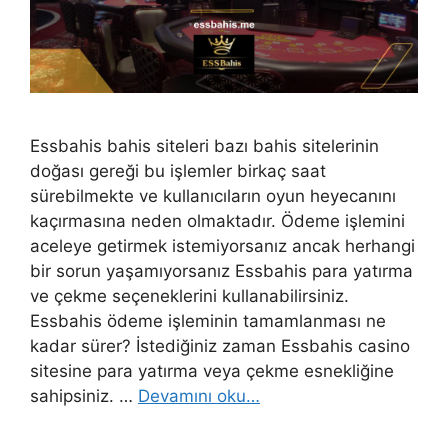
Essbahis bahis siteleri bazı bahis sitelerinin
doğası gereği bu işlemler birkaç saat
sürebilmekte ve kullanıcıların oyun heyecanını
kaçırmasına neden olmaktadır. Ödeme işlemini
aceleye getirmek istemiyorsanız ancak herhangi
bir sorun yaşamıyorsanız Essbahis para yatırma
ve çekme seçeneklerini kullanabilirsiniz.
Essbahis ödeme işleminin tamamlanması ne
kadar sürer? İstediğiniz zaman Essbahis casino
sitesine para yatırma veya çekme esnekliğine
sahipsiniz. …
Devamını oku…