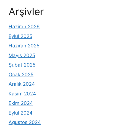
Arşivler
Haziran 2026
Eylül 2025
Haziran 2025
Mayıs 2025
Şubat 2025
Ocak 2025
Aralık 2024
Kasım 2024
Ekim 2024
Eylül 2024
Ağustos 2024