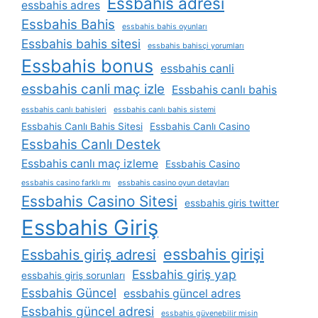
Essbahis adresi
essbahis adres
Essbahis Bahis
essbahis bahis oyunları
Essbahis bahis sitesi
essbahis bahisçi yorumları
Essbahis bonus
essbahis canli
essbahis canli maç izle
Essbahis canlı bahis
essbahis canlı bahisleri
essbahis canlı bahis sistemi
Essbahis Canlı Bahis Sitesi
Essbahis Canlı Casino
Essbahis Canlı Destek
Essbahis canlı maç izleme
Essbahis Casino
essbahis casino farklı mı
essbahis casino oyun detayları
Essbahis Casino Sitesi
essbahis giris twitter
Essbahis Giriş
essbahis girişi
Essbahis giriş adresi
Essbahis giriş yap
essbahis giriş sorunları
Essbahis Güncel
essbahis güncel adres
Essbahis güncel adresi
essbahis güvenebilir misin