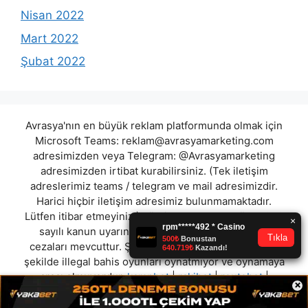
Nisan 2022
Mart 2022
Şubat 2022
Avrasya'nın en büyük reklam platformunda olmak için
Microsoft Teams:
reklam@avrasyamarketing.com
adresimizden veya Telegram: @Avrasyamarketing
adresimizden irtibat kurabilirsiniz. (Tek iletişim
adreslerimiz teams / telegram ve mail adresimizdir.
Harici hiçbir iletişim adresimiz bulunmamaktadır.
Lütfen itibar etmeyiniz.) Türkiye yasalarına göre 7258
sayılı kanun uyarınca yasa dışı bahis oynamanın
cezaları mevcuttur. Şu an bulunduğunuz site hiç bir
şekilde illegal bahis oyunları oynatmıyor ve oynamaya
aracı olmuyordur.
kampbet
|
rakibet
|
routebet
|
×
seksenbet
|
bibahisbet
|
albet
|
betibom
|
parolambet