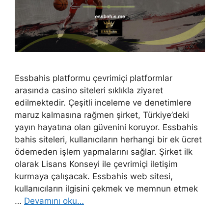
Essbahis platformu çevrimiçi platformlar
arasında casino siteleri sıklıkla ziyaret
edilmektedir. Çeşitli inceleme ve denetimlere
maruz kalmasına rağmen şirket, Türkiye’deki
yayın hayatına olan güvenini koruyor. Essbahis
bahis siteleri, kullanıcıların herhangi bir ek ücret
ödemeden işlem yapmalarını sağlar. Şirket ilk
olarak Lisans Konseyi ile çevrimiçi iletişim
kurmaya çalışacak. Essbahis web sitesi,
kullanıcıların ilgisini çekmek ve memnun etmek
…
Devamını oku…