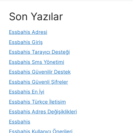
Son Yazılar
Essbahis Adresi
Essbahis Giriş
Essbahis Tarayıcı Desteği
Essbahis Sms Yönetimi
Essbahis Güvenilir Destek
Essbahis Güvenli Şifreler
Essbahis En İyi
Essbahis Türkçe İletişim
Essbahis Adres Değişiklikleri
Essbahis
Essbahis Kullanıcı Önerileri