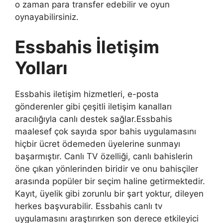
o zaman para transfer edebilir ve oyun
oynayabilirsiniz.
Essbahis İletişim
Yolları
Essbahis iletişim hizmetleri, e-posta
gönderenler gibi çeşitli iletişim kanalları
aracılığıyla canlı destek sağlar.Essbahis
maalesef çok sayıda spor bahis uygulamasını
hiçbir ücret ödemeden üyelerine sunmayı
başarmıştır. Canlı TV özelliği, canlı bahislerin
öne çıkan yönlerinden biridir ve onu bahisçiler
arasında popüler bir seçim haline getirmektedir.
Kayıt, üyelik gibi zorunlu bir şart yoktur, dileyen
herkes başvurabilir. Essbahis canlı tv
uygulamasını araştırırken son derece etkileyici