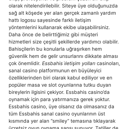
olarak nitelendirilebilir. Siteye üye olduğunuzda
sağ alt köşede yer alan gerçek zamanlı yardım
hattı logosu sayesinde farklı iletişim
yöntemlerini kullanarak ekibe ulaşabilirsiniz.
Daha önce de belirttiğimiz gibi müşteri
hizmetleri size çeşitli şekillerde yardımcı olabilir.
Bahisçilerin bu konularla uğraşırken hem
güvenlik hem de gelir unsurlarını dikkate alması
çok önemlidir.
Essbahis i̇letişim yolları
casinoları,
sanal casino platformunun en büyüleyici
özelliklerinden biri olarak kabul ediliyor ve en
popüler masa ve slot oyunlarına tutku duyan
bireylerin ilgisini çekiyor. Essbahis casino’da
oynamak için para yatırmanıza gerek yoktur.
Essbahis casino, üye olsanız da olmasanız da
tüm Essbahis sanal casino oyunlarının üst
kısmında yer alan “smiley” temasına tıklayarak
ücretsiz oyun oynama şansı sunuyor. Tatiller de