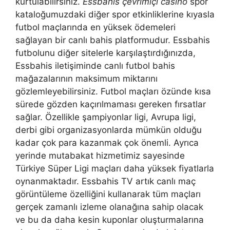
kurtulabilirsiniz.
Essbahis çevrimiçi casino
spor
kataloğumuzdaki diğer spor etkinliklerine kıyasla
futbol maçlarında en yüksek ödemeleri
sağlayan bir canlı bahis platformudur. Essbahis
futbolunu diğer sitelerle karşılaştırdığınızda,
Essbahis iletişiminde canlı futbol bahis
mağazalarının maksimum miktarını
gözlemleyebilirsiniz. Futbol maçları özünde kısa
sürede gözden kaçırılmaması gereken fırsatlar
sağlar. Özellikle şampiyonlar ligi, Avrupa ligi,
derbi gibi organizasyonlarda mümkün olduğu
kadar çok para kazanmak çok önemli. Ayrıca
yerinde mutabakat hizmetimiz sayesinde
Türkiye Süper Ligi maçları daha yüksek fiyatlarla
oynanmaktadır. Essbahis TV artık canlı maç
görüntüleme özelliğini kullanarak tüm maçları
gerçek zamanlı izleme olanağına sahip olacak
ve bu da daha kesin kuponlar oluşturmalarına