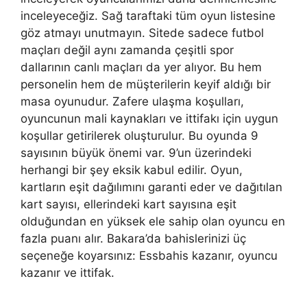
inceleyeceğiz. Sağ taraftaki tüm oyun listesine
göz atmayı unutmayın. Sitede sadece futbol
maçları değil aynı zamanda çeşitli spor
dallarının canlı maçları da yer alıyor. Bu hem
personelin hem de müşterilerin keyif aldığı bir
masa oyunudur. Zafere ulaşma koşulları,
oyuncunun mali kaynakları ve ittifakı için uygun
koşullar getirilerek oluşturulur. Bu oyunda 9
sayısının büyük önemi var. 9’un üzerindeki
herhangi bir şey eksik kabul edilir. Oyun,
kartların eşit dağılımını garanti eder ve dağıtılan
kart sayısı, ellerindeki kart sayısına eşit
olduğundan en yüksek ele sahip olan oyuncu en
fazla puanı alır. Bakara’da bahislerinizi üç
seçeneğe koyarsınız: Essbahis kazanır, oyuncu
kazanır ve ittifak.