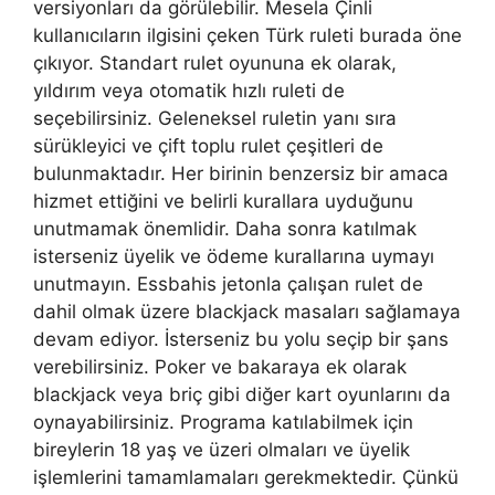
versiyonları da görülebilir. Mesela Çinli
kullanıcıların ilgisini çeken Türk ruleti burada öne
çıkıyor. Standart rulet oyununa ek olarak,
yıldırım veya otomatik hızlı ruleti de
seçebilirsiniz. Geleneksel ruletin yanı sıra
sürükleyici ve çift toplu rulet çeşitleri de
bulunmaktadır. Her birinin benzersiz bir amaca
hizmet ettiğini ve belirli kurallara uyduğunu
unutmamak önemlidir. Daha sonra katılmak
isterseniz üyelik ve ödeme kurallarına uymayı
unutmayın. Essbahis jetonla çalışan rulet de
dahil olmak üzere blackjack masaları sağlamaya
devam ediyor. İsterseniz bu yolu seçip bir şans
verebilirsiniz. Poker ve bakaraya ek olarak
blackjack veya briç gibi diğer kart oyunlarını da
oynayabilirsiniz. Programa katılabilmek için
bireylerin 18 yaş ve üzeri olmaları ve üyelik
işlemlerini tamamlamaları gerekmektedir. Çünkü