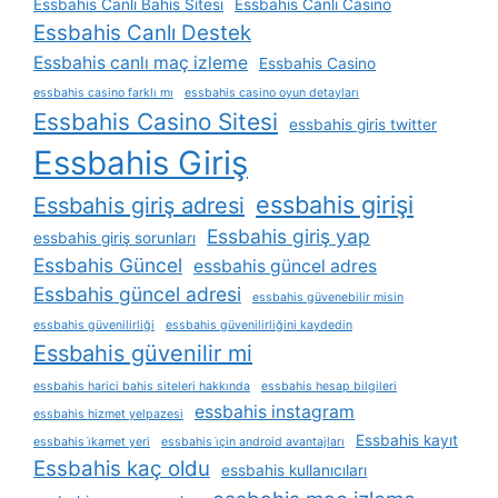
Essbahis Canlı Bahis Sitesi
Essbahis Canlı Casino
Essbahis Canlı Destek
Essbahis canlı maç izleme
Essbahis Casino
essbahis casino farklı mı
essbahis casino oyun detayları
Essbahis Casino Sitesi
essbahis giris twitter
Essbahis Giriş
essbahis girişi
Essbahis giriş adresi
Essbahis giriş yap
essbahis giriş sorunları
Essbahis Güncel
essbahis güncel adres
Essbahis güncel adresi
essbahis güvenebilir misin
essbahis güvenilirliği
essbahis güvenilirliğini kaydedin
Essbahis güvenilir mi
essbahis harici bahis siteleri hakkında
essbahis hesap bilgileri
essbahis instagram
essbahis hizmet yelpazesi
Essbahis kayıt
essbahis i̇kamet yeri
essbahis i̇çin android avantajları
Essbahis kaç oldu
essbahis kullanıcıları