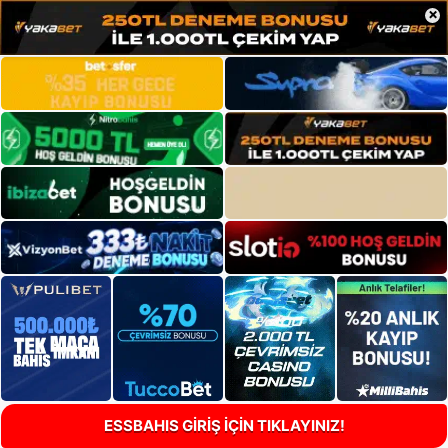
×
ESSBAHIS GİRİŞ İÇİN TIKLAYINIZ!