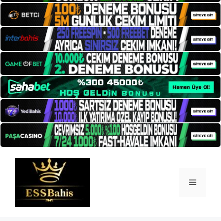
İçeriğe
atla
Menü