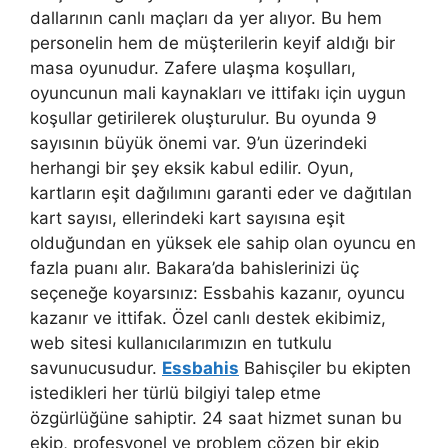
dallarının canlı maçları da yer alıyor. Bu hem
personelin hem de müşterilerin keyif aldığı bir
masa oyunudur. Zafere ulaşma koşulları,
oyuncunun mali kaynakları ve ittifakı için uygun
koşullar getirilerek oluşturulur. Bu oyunda 9
sayısının büyük önemi var. 9’un üzerindeki
herhangi bir şey eksik kabul edilir. Oyun,
kartların eşit dağılımını garanti eder ve dağıtılan
kart sayısı, ellerindeki kart sayısına eşit
olduğundan en yüksek ele sahip olan oyuncu en
fazla puanı alır. Bakara’da bahislerinizi üç
seçeneğe koyarsınız: Essbahis kazanır, oyuncu
kazanır ve ittifak. Özel canlı destek ekibimiz,
web sitesi kullanıcılarımızın en tutkulu
savunucusudur.
Essbahis
Bahisçiler bu ekipten
istedikleri her türlü bilgiyi talep etme
özgürlüğüne sahiptir. 24 saat hizmet sunan bu
ekip, profesyonel ve problem çözen bir ekip