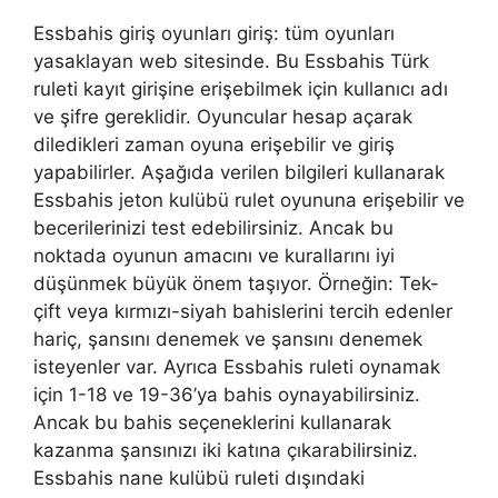
Essbahis giriş oyunları giriş: tüm oyunları
yasaklayan web sitesinde. Bu Essbahis Türk
ruleti kayıt girişine erişebilmek için kullanıcı adı
ve şifre gereklidir. Oyuncular hesap açarak
diledikleri zaman oyuna erişebilir ve giriş
yapabilirler. Aşağıda verilen bilgileri kullanarak
Essbahis jeton kulübü rulet oyununa erişebilir ve
becerilerinizi test edebilirsiniz. Ancak bu
noktada oyunun amacını ve kurallarını iyi
düşünmek büyük önem taşıyor. Örneğin: Tek-
çift veya kırmızı-siyah bahislerini tercih edenler
hariç, şansını denemek ve şansını denemek
isteyenler var. Ayrıca Essbahis ruleti oynamak
için 1-18 ve 19-36’ya bahis oynayabilirsiniz.
Ancak bu bahis seçeneklerini kullanarak
kazanma şansınızı iki katına çıkarabilirsiniz.
Essbahis nane kulübü ruleti dışındaki