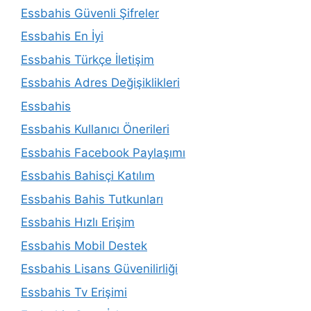
Essbahis Güvenli Şifreler
Essbahis En İyi
Essbahis Türkçe İletişim
Essbahis Adres Değişiklikleri
Essbahis
Essbahis Kullanıcı Önerileri
Essbahis Facebook Paylaşımı
Essbahis Bahisçi Katılım
Essbahis Bahis Tutkunları
Essbahis Hızlı Erişim
Essbahis Mobil Destek
Essbahis Lisans Güvenilirliği
Essbahis Tv Erişimi