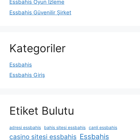
Essbahis Oyun İzleme
Essbahis Güvenilir Şirket
Kategoriler
Essbahis
Essbahis Giriş
Etiket Bulutu
adresi essbahis
bahis sitesi essbahis
canli essbahis
Essbahis
casino sitesi essbahis