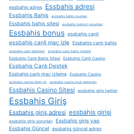
Essbahis adresi
essbahis adres
Essbahis Bahis
essbahis bahis oyunları
Essbahis bahis sitesi
essbahis bahisçi yorumları
Essbahis bonus
essbahis canli
essbahis canli maç izle
Essbahis canlı bahis
essbahis canlı bahisleri
essbahis canlı bahis sistemi
Essbahis Canlı Bahis Sitesi
Essbahis Canlı Casino
Essbahis Canlı Destek
Essbahis canlı maç izleme
Essbahis Casino
essbahis casino farklı mı
essbahis casino oyun detayları
Essbahis Casino Sitesi
essbahis giris twitter
Essbahis Giriş
essbahis girişi
Essbahis giriş adresi
Essbahis giriş yap
essbahis giriş sorunları
Essbahis Güncel
essbahis güncel adres