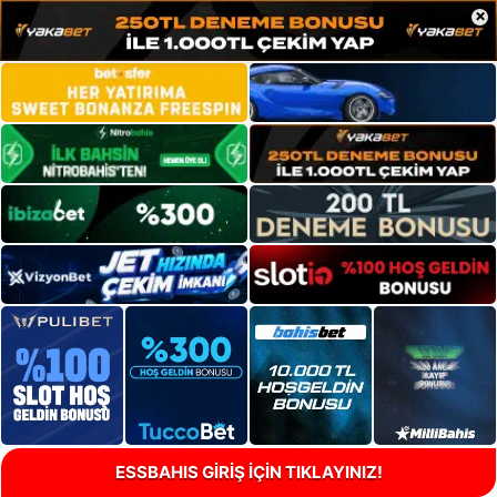
×
ESSBAHIS GİRİŞ İÇİN TIKLAYINIZ!