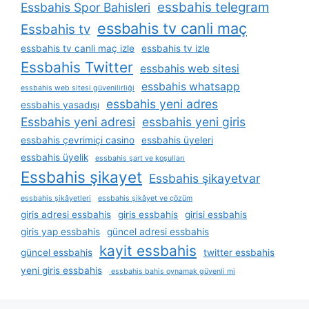
essbahis telegram
Essbahis Spor Bahisleri
essbahis tv canli maç
Essbahis tv
essbahis tv canli maç izle
essbahis tv izle
Essbahis Twitter
essbahis web sitesi
essbahis whatsapp
essbahis web sitesi güvenilirliği
essbahis yeni adres
essbahis yasadışı
Essbahis yeni adresi
essbahis yeni giris
essbahis çevrimiçi casino
essbahis üyeleri
essbahis üyelik
essbahis şart ve koşulları
Essbahis şikayet
Essbahis şikayetvar
essbahis şikâyetleri
essbahis şikâyet ve çözüm
giris adresi essbahis
giris essbahis
girisi essbahis
giris yap essbahis
güncel adresi essbahis
kayit essbahis
güncel essbahis
twitter essbahis
yeni giris essbahis
essbahis bahis oynamak güvenli mi