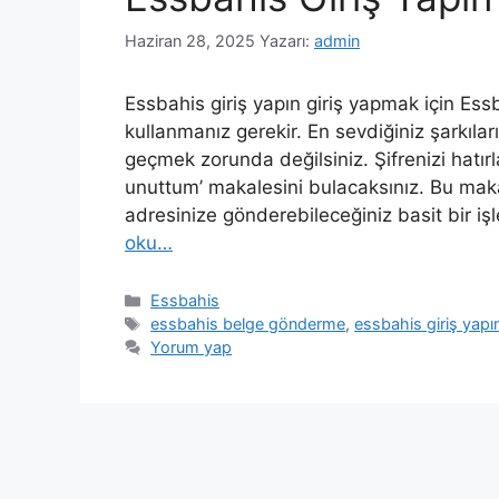
Haziran 28, 2025
Yazarı:
admin
Essbahis giriş yapın giriş yapmak için Ess
kullanmanız gerekir. En sevdiğiniz şarkılar
geçmek zorunda değilsiniz. Şifrenizi hatırl
unuttum’ makalesini bulacaksınız. Bu makal
adresinize gönderebileceğiniz basit bir i
oku…
Kategoriler
Essbahis
Etiketler
essbahis belge gönderme
,
essbahis giriş yapı
Yorum yap