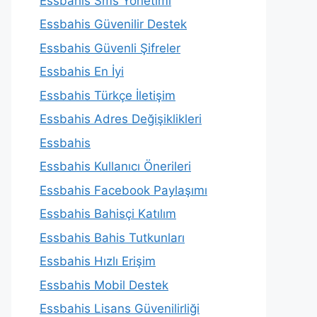
Essbahis Sms Yönetimi
Essbahis Güvenilir Destek
Essbahis Güvenli Şifreler
Essbahis En İyi
Essbahis Türkçe İletişim
Essbahis Adres Değişiklikleri
Essbahis
Essbahis Kullanıcı Önerileri
Essbahis Facebook Paylaşımı
Essbahis Bahisçi Katılım
Essbahis Bahis Tutkunları
Essbahis Hızlı Erişim
Essbahis Mobil Destek
Essbahis Lisans Güvenilirliği