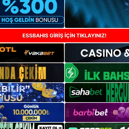
ESSBAHIS GİRİŞ İÇİN TIKLAYINIZ!