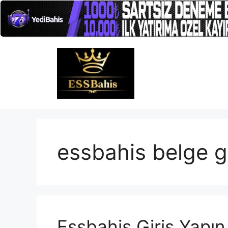
İçeriğe
atla
essbahis belge 
Essbahis Giriş Yapın