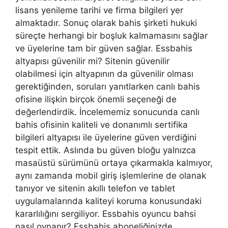
lisans yenileme tarihi ve firma bilgileri yer
almaktadır. Sonuç olarak bahis şirketi hukuki
süreçte herhangi bir boşluk kalmamasını sağlar
ve üyelerine tam bir güven sağlar. Essbahis
altyapısı güvenilir mi? Sitenin güvenilir
olabilmesi için altyapının da güvenilir olması
gerektiğinden, soruları yanıtlarken canlı bahis
ofisine ilişkin birçok önemli seçeneği de
değerlendirdik. İncelememiz sonucunda canlı
bahis ofisinin kaliteli ve donanımlı sertifika
bilgileri altyapısı ile üyelerine güven verdiğini
tespit ettik. Aslında bu güven bloğu yalnızca
masaüstü sürümünü ortaya çıkarmakla kalmıyor,
aynı zamanda mobil giriş işlemlerine de olanak
tanıyor ve sitenin akıllı telefon ve tablet
uygulamalarında kaliteyi koruma konusundaki
kararlılığını sergiliyor. Essbahis oyuncu bahsi
nasıl oynanır? Essbahis aboneliğinizde