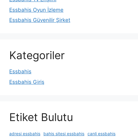
Essbahis Oyun İzleme
Essbahis Güvenilir Şirket
Kategoriler
Essbahis
Essbahis Giriş
Etiket Bulutu
adresi essbahis
bahis sitesi essbahis
canli essbahis