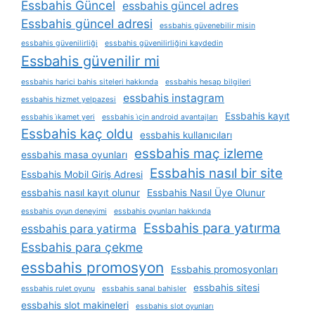
Essbahis Güncel
essbahis güncel adres
Essbahis güncel adresi
essbahis güvenebilir misin
essbahis güvenilirliği
essbahis güvenilirliğini kaydedin
Essbahis güvenilir mi
essbahis harici bahis siteleri hakkında
essbahis hesap bilgileri
essbahis instagram
essbahis hizmet yelpazesi
Essbahis kayıt
essbahis i̇kamet yeri
essbahis i̇çin android avantajları
Essbahis kaç oldu
essbahis kullanıcıları
essbahis maç izleme
essbahis masa oyunları
Essbahis nasıl bir site
Essbahis Mobil Giriş Adresi
essbahis nasıl kayıt olunur
Essbahis Nasıl Üye Olunur
essbahis oyun deneyimi
essbahis oyunları hakkında
Essbahis para yatırma
essbahis para yatirma
Essbahis para çekme
essbahis promosyon
Essbahis promosyonları
essbahis sitesi
essbahis rulet oyunu
essbahis sanal bahisler
essbahis slot makineleri
essbahis slot oyunları