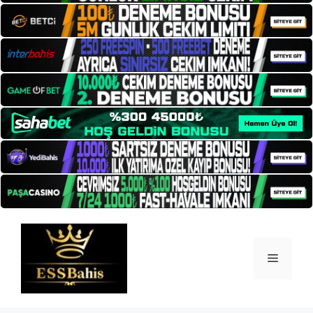
İçeriğe
atla
Menü