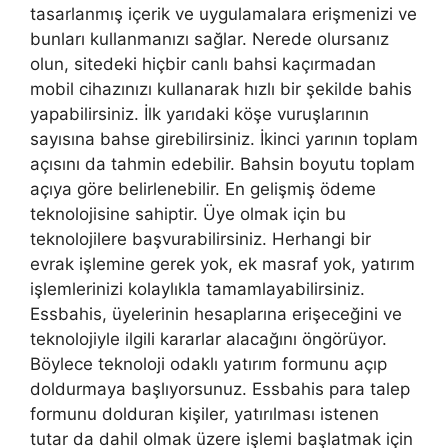
tasarlanmış içerik ve uygulamalara erişmenizi ve
bunları kullanmanızı sağlar. Nerede olursanız
olun, sitedeki hiçbir canlı bahsi kaçırmadan
mobil cihazınızı kullanarak hızlı bir şekilde bahis
yapabilirsiniz. İlk yarıdaki köşe vuruşlarının
sayısına bahse girebilirsiniz. İkinci yarının toplam
açısını da tahmin edebilir. Bahsin boyutu toplam
açıya göre belirlenebilir. En gelişmiş ödeme
teknolojisine sahiptir. Üye olmak için bu
teknolojilere başvurabilirsiniz. Herhangi bir
evrak işlemine gerek yok, ek masraf yok, yatırım
işlemlerinizi kolaylıkla tamamlayabilirsiniz.
Essbahis, üyelerinin hesaplarına erişeceğini ve
teknolojiyle ilgili kararlar alacağını öngörüyor.
Böylece teknoloji odaklı yatırım formunu açıp
doldurmaya başlıyorsunuz. Essbahis para talep
formunu dolduran kişiler, yatırılması istenen
tutar da dahil olmak üzere işlemi başlatmak için