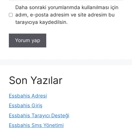
Daha sonraki yorumlarımda kullanılması için
adım, e-posta adresim ve site adresim bu
tarayıcıya kaydedilsin.
Son Yazılar
Essbahis Adresi
Essbahis Giriş
Essbahis Tarayıcı Desteği
Essbahis Sms Yönetimi