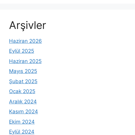
Arşivler
Haziran 2026
Eylül 2025
Haziran 2025
Mayıs 2025
Şubat 2025
Ocak 2025
Aralık 2024
Kasım 2024
Ekim 2024
Eylül 2024