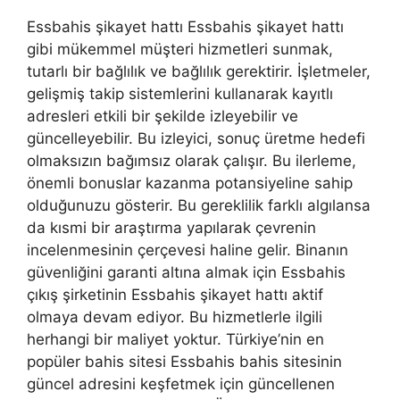
Essbahis şikayet hattı Essbahis şikayet hattı
gibi mükemmel müşteri hizmetleri sunmak,
tutarlı bir bağlılık ve bağlılık gerektirir. İşletmeler,
gelişmiş takip sistemlerini kullanarak kayıtlı
adresleri etkili bir şekilde izleyebilir ve
güncelleyebilir. Bu izleyici, sonuç üretme hedefi
olmaksızın bağımsız olarak çalışır. Bu ilerleme,
önemli bonuslar kazanma potansiyeline sahip
olduğunuzu gösterir. Bu gereklilik farklı algılansa
da kısmi bir araştırma yapılarak çevrenin
incelenmesinin çerçevesi haline gelir. Binanın
güvenliğini garanti altına almak için Essbahis
çıkış şirketinin Essbahis şikayet hattı aktif
olmaya devam ediyor. Bu hizmetlerle ilgili
herhangi bir maliyet yoktur. Türkiye’nin en
popüler bahis sitesi Essbahis bahis sitesinin
güncel adresini keşfetmek için güncellenen