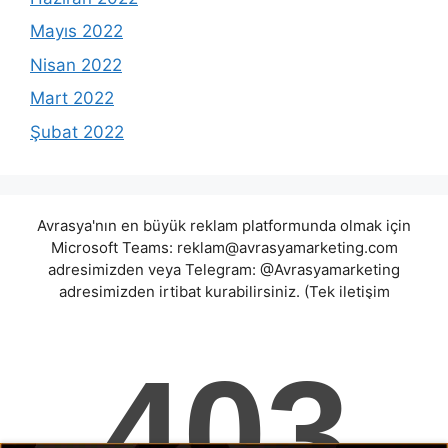
Mayıs 2022
Nisan 2022
Mart 2022
Şubat 2022
Avrasya'nın en büyük reklam platformunda olmak için
Microsoft Teams:
reklam@avrasyamarketing.com
adresimizden veya Telegram: @Avrasyamarketing
adresimizden irtibat kurabilirsiniz. (Tek iletişim
adreslerimiz teams / telegram ve mail adresimizdir.
Harici hiçbir iletişim adresimiz bulunmamaktadır.
Lütfen itibar etmeyiniz.) Türkiye yasalarına göre 7258
sayılı kanun uyarınca yasa dışı bahis oynamanın
cezaları mevcuttur. Şu an bulunduğunuz site hiç bir
şekilde illegal bahis oyunları oynatmıyor ve oynamaya
aracı olmuyordur.
kampbet
|
rakibet
|
routebet
|