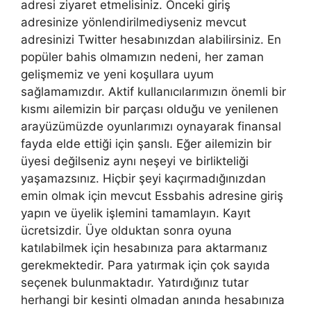
adresi ziyaret etmelisiniz. Önceki giriş
adresinize yönlendirilmediyseniz mevcut
adresinizi Twitter hesabınızdan alabilirsiniz. En
popüler bahis olmamızın nedeni, her zaman
gelişmemiz ve yeni koşullara uyum
sağlamamızdır. Aktif kullanıcılarımızın önemli bir
kısmı ailemizin bir parçası olduğu ve yenilenen
arayüzümüzde oyunlarımızı oynayarak finansal
fayda elde ettiği için şanslı. Eğer ailemizin bir
üyesi değilseniz aynı neşeyi ve birlikteliği
yaşamazsınız. Hiçbir şeyi kaçırmadığınızdan
emin olmak için mevcut Essbahis adresine giriş
yapın ve üyelik işlemini tamamlayın. Kayıt
ücretsizdir. Üye olduktan sonra oyuna
katılabilmek için hesabınıza para aktarmanız
gerekmektedir. Para yatırmak için çok sayıda
seçenek bulunmaktadır. Yatırdığınız tutar
herhangi bir kesinti olmadan anında hesabınıza