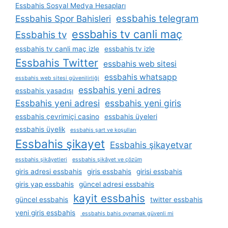
Essbahis Sosyal Medya Hesapları
essbahis telegram
Essbahis Spor Bahisleri
essbahis tv canli maç
Essbahis tv
essbahis tv canli maç izle
essbahis tv izle
Essbahis Twitter
essbahis web sitesi
essbahis whatsapp
essbahis web sitesi güvenilirliği
essbahis yeni adres
essbahis yasadışı
Essbahis yeni adresi
essbahis yeni giris
essbahis çevrimiçi casino
essbahis üyeleri
essbahis üyelik
essbahis şart ve koşulları
Essbahis şikayet
Essbahis şikayetvar
essbahis şikâyetleri
essbahis şikâyet ve çözüm
giris adresi essbahis
giris essbahis
girisi essbahis
giris yap essbahis
güncel adresi essbahis
kayit essbahis
güncel essbahis
twitter essbahis
yeni giris essbahis
essbahis bahis oynamak güvenli mi