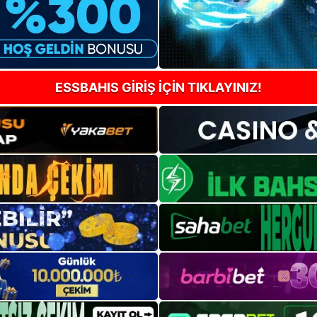
ESSBAHIS GİRİŞ İÇİN TIKLAYINIZ!