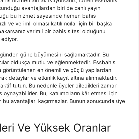
ı bahis hizmeti almak istiyorsanız, lütfen Essbahis
 sunduğu avantajlardan biri de canlı yayın
nduğu bu hizmet sayesinde hemen bahis
zlı ve verimli olması katılımcılar için bir başka
bakarsanız verimli bir bahis sitesi olduğunu
 ediyor.
i günden güne büyümesini sağlamaktadır. Bu
ılar oldukça mutlu ve eğlenmektedir. Essbahis
e görüntülenen en önemli ve güçlü yapılardan
k detaylar ve etkinlik kayıt altına alınmaktadır.
 aktif tutun. Bu nedenle üyeler diledikleri zaman
 oynayabilirler. Bu, katılımcıların kâr etmesi için
lar bu avantajları kaçırmazlar. Bunun sonucunda üye
leri Ve Yüksek Oranlar