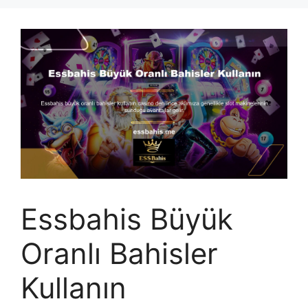
Essbahis Büyük
Oranlı Bahisler
Kullanın