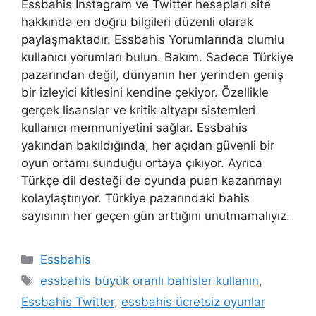
Essbahis Instagram ve Twitter hesapları site
hakkında en doğru bilgileri düzenli olarak
paylaşmaktadır. Essbahis Yorumlarında olumlu
kullanıcı yorumları bulun. Bakım. Sadece Türkiye
pazarından değil, dünyanın her yerinden geniş
bir izleyici kitlesini kendine çekiyor. Özellikle
gerçek lisanslar ve kritik altyapı sistemleri
kullanıcı memnuniyetini sağlar. Essbahis
yakından bakıldığında, her açıdan güvenli bir
oyun ortamı sunduğu ortaya çıkıyor. Ayrıca
Türkçe dil desteği de oyunda puan kazanmayı
kolaylaştırıyor. Türkiye pazarındaki bahis
sayısının her geçen gün arttığını unutmamalıyız.
Kategoriler
Essbahis
Etiketler
essbahis büyük oranlı bahisler kullanın
,
Essbahis Twitter
,
essbahis ücretsiz oyunlar