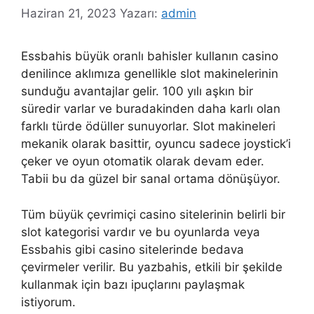
Haziran 21, 2023
Yazarı:
admin
Essbahis büyük oranlı bahisler kullanın casino
denilince aklımıza genellikle slot makinelerinin
sunduğu avantajlar gelir. 100 yılı aşkın bir
süredir varlar ve buradakinden daha karlı olan
farklı türde ödüller sunuyorlar. Slot makineleri
mekanik olarak basittir, oyuncu sadece joystick’i
çeker ve oyun otomatik olarak devam eder.
Tabii bu da güzel bir sanal ortama dönüşüyor.
Tüm büyük çevrimiçi casino sitelerinin belirli bir
slot kategorisi vardır ve bu oyunlarda veya
Essbahis gibi casino sitelerinde bedava
çevirmeler verilir. Bu yazbahis, etkili bir şekilde
kullanmak için bazı ipuçlarını paylaşmak
istiyorum.