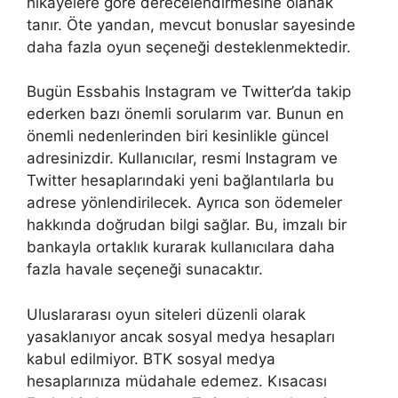
hikayelere göre derecelendirmesine olanak
tanır. Öte yandan, mevcut bonuslar sayesinde
daha fazla oyun seçeneği desteklenmektedir.
Bugün Essbahis Instagram ve Twitter’da takip
ederken bazı önemli sorularım var. Bunun en
önemli nedenlerinden biri kesinlikle güncel
adresinizdir. Kullanıcılar, resmi Instagram ve
Twitter hesaplarındaki yeni bağlantılarla bu
adrese yönlendirilecek. Ayrıca son ödemeler
hakkında doğrudan bilgi sağlar. Bu, imzalı bir
bankayla ortaklık kurarak kullanıcılara daha
fazla havale seçeneği sunacaktır.
Uluslararası oyun siteleri düzenli olarak
yasaklanıyor ancak sosyal medya hesapları
kabul edilmiyor. BTK sosyal medya
hesaplarınıza müdahale edemez. Kısacası