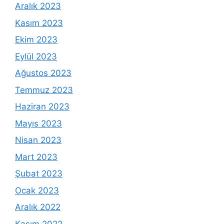
Aralık 2023
Kasım 2023
Ekim 2023
Eylül 2023
Ağustos 2023
Temmuz 2023
Haziran 2023
Mayıs 2023
Nisan 2023
Mart 2023
Şubat 2023
Ocak 2023
Aralık 2022
Kasım 2022