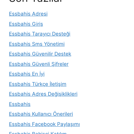
Essbahis Adresi
Essbahis Giriş
Essbahis Tarayıcı Desteği
Essbahis Sms Yönetimi
Essbahis Güvenilir Destek
Essbahis Güvenli Şifreler
Essbahis En İyi
Essbahis Türkçe İletişim
Essbahis Adres Değişiklikleri
Essbahis
Essbahis Kullanıcı Önerileri
Essbahis Facebook Paylaşımı