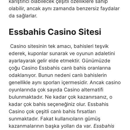
karıştırıcı olabilecek çeşitli özelliklere sahip
olabilir, ancak aynı zamanda benzersiz faydalar
da sağlarlar.
Essbahis Casino Sitesi
Casino sitesinin tek amacı, bahisleri teşvik
ederek, kuponlar sunarak ve oyunun adaletini
ayarlayarak gelir elde etmektir. Günümüzde
çoğu Casino Essbahis canlı bahis oranlarına
odaklanıyor. Bunun nedeni canlı bahislerin
genellikle aynı sporları içermesidir. Ancak casino
oyunlarında çok sayıda Casino alternatifi
bulunmaktadır. Ne kadar çok kazanırsanız, o
kadar çok bahis seçeneğiniz olur. Essbahis
Casino çok çeşitli canlı bahis fırsatları
sunmaktadır. Fakat kullanıcıların gümüş
kazanmalarının başka yolları da var.
Essbahis