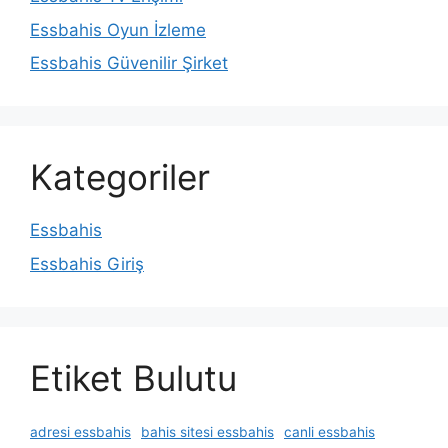
Essbahis Oyun İzleme
Essbahis Güvenilir Şirket
Kategoriler
Essbahis
Essbahis Giriş
Etiket Bulutu
adresi essbahis
bahis sitesi essbahis
canli essbahis