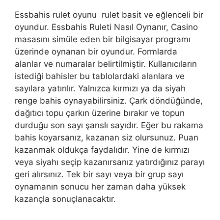
Essbahis rulet oyunu rulet basit ve eğlenceli bir
oyundur. Essbahis Ruleti Nasıl Oynanır, Casino
masasını simüle eden bir bilgisayar programı
üzerinde oynanan bir oyundur. Formlarda
alanlar ve numaralar belirtilmiştir. Kullanıcıların
istediği bahisler bu tablolardaki alanlara ve
sayılara yatırılır. Yalnızca kırmızı ya da siyah
renge bahis oynayabilirsiniz. Çark döndüğünde,
dağıtıcı topu çarkın üzerine bırakır ve topun
durduğu son sayı şanslı sayıdır. Eğer bu rakama
bahis koyarsanız, kazanan siz olursunuz. Puan
kazanmak oldukça faydalıdır. Yine de kırmızı
veya siyahı seçip kazanırsanız yatırdığınız parayı
geri alırsınız. Tek bir sayı veya bir grup sayı
oynamanın sonucu her zaman daha yüksek
kazançla sonuçlanacaktır.