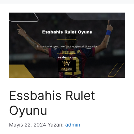
Essbahis Rulet
Oyunu
Mayıs 22, 2024
Yazarı:
admin