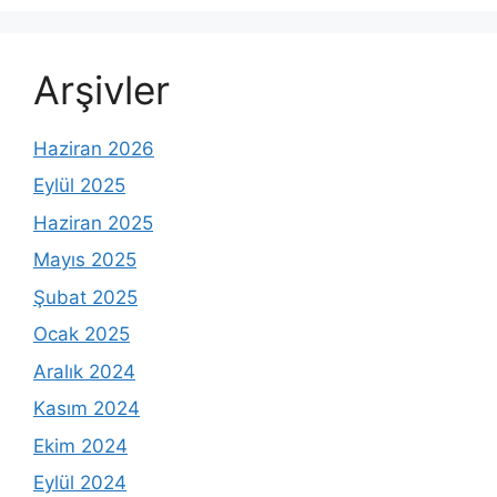
Arşivler
Haziran 2026
Eylül 2025
Haziran 2025
Mayıs 2025
Şubat 2025
Ocak 2025
Aralık 2024
Kasım 2024
Ekim 2024
Eylül 2024