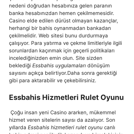
nedeni doğrudan hesabınıza gelen paranın
banka hesabınızdan hemen çekilmemesidir.
Casino elde edilen dürüst olmayan kazançlar,
herhangi bir bahis oynanmadan bankadan
çekilmelidir. Web sitesi bunu durdurmaya
çalışıyor. Para yatırma ve çekme limitleriyle ilgili
sorunlardan kaçınmak için geçerli politikaları
incelediğinizden emin olun. Site sizden
beklediği
Essbahis uygulamaları
dönüşüm
sayısını açıkça belirtiyor.Daha sonra gerektiği
gibi para aktarabilir ve çekebilirsiniz.
Essbahis Hizmetleri Rulet Oyunu
Çoğu insan yeni Casino ararken, mükemmel
hizmet veren sitelerin sayısı da azalıyor. Son
yıllarda
Essbahis hizmetleri rulet oyunu
canlı