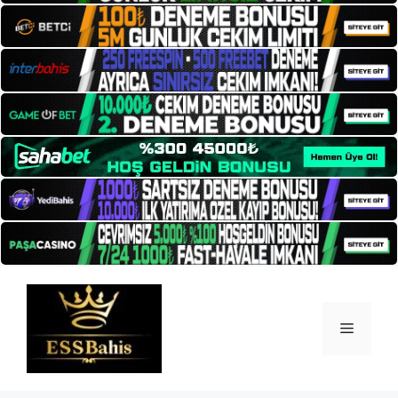
İçeriğe
atla
Menü