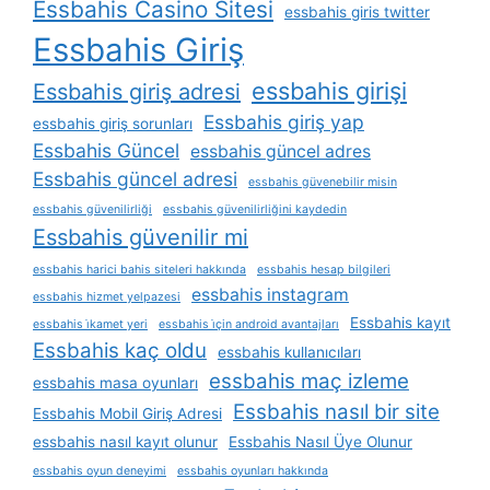
Essbahis Casino Sitesi
essbahis giris twitter
Essbahis Giriş
essbahis girişi
Essbahis giriş adresi
Essbahis giriş yap
essbahis giriş sorunları
Essbahis Güncel
essbahis güncel adres
Essbahis güncel adresi
essbahis güvenebilir misin
essbahis güvenilirliği
essbahis güvenilirliğini kaydedin
Essbahis güvenilir mi
essbahis harici bahis siteleri hakkında
essbahis hesap bilgileri
essbahis instagram
essbahis hizmet yelpazesi
Essbahis kayıt
essbahis i̇kamet yeri
essbahis i̇çin android avantajları
Essbahis kaç oldu
essbahis kullanıcıları
essbahis maç izleme
essbahis masa oyunları
Essbahis nasıl bir site
Essbahis Mobil Giriş Adresi
essbahis nasıl kayıt olunur
Essbahis Nasıl Üye Olunur
essbahis oyun deneyimi
essbahis oyunları hakkında