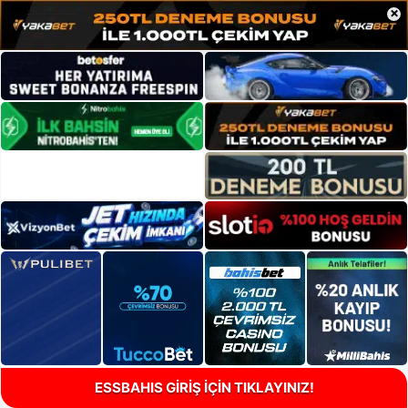
×
ESSBAHIS GİRİŞ İÇİN TIKLAYINIZ!