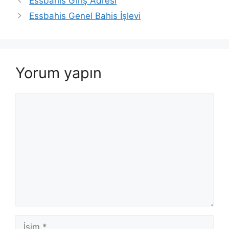
Essbahis Giriş Adresi
Essbahis Genel Bahis İşlevi
Yorum yapın
Yorum
İsim