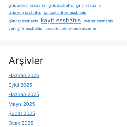
giris adresi essbahis
giris essbahis
girisi essbahis
giris yap essbahis
güncel adresi essbahis
kayit essbahis
güncel essbahis
twitter essbahis
yeni giris essbahis
essbahis bahis oynamak güvenli mi
Arşivler
Haziran 2026
Eylül 2025
Haziran 2025
Mayıs 2025
Şubat 2025
Ocak 2025