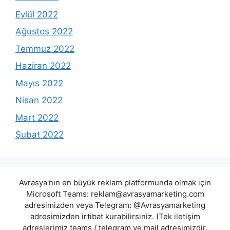
Eylül 2022
Ağustos 2022
Temmuz 2022
Haziran 2022
Mayıs 2022
Nisan 2022
Mart 2022
Şubat 2022
Avrasya'nın en büyük reklam platformunda olmak için
Microsoft Teams:
reklam@avrasyamarketing.com
adresimizden veya Telegram: @Avrasyamarketing
adresimizden irtibat kurabilirsiniz. (Tek iletişim
adreslerimiz teams / telegram ve mail adresimizdir.